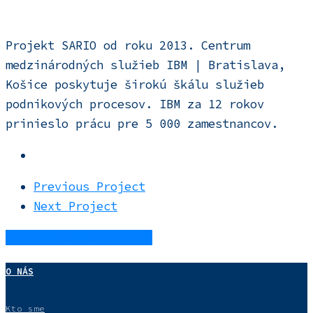
Projekt SARIO od roku 2013. Centrum
medzinárodných služieb IBM | Bratislava,
Košice poskytuje širokú škálu služieb
podnikových procesov. IBM za 12 rokov
prinieslo prácu pre 5 000 zamestnancov.
Previous Project
Next Project
Share
Tweet
Share
Pin
O NÁS
Kto sme