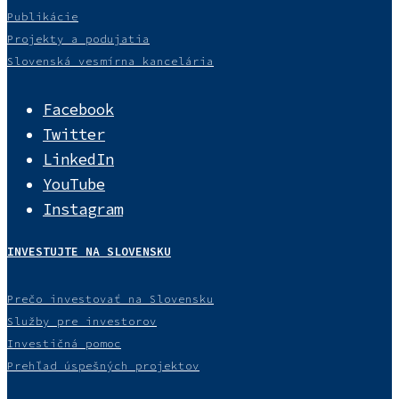
Publikácie
Projekty a podujatia
Slovenská vesmírna kancelária
Facebook
Twitter
LinkedIn
YouTube
Instagram
INVESTUJTE NA SLOVENSKU
Prečo investovať na Slovensku
Služby pre investorov
Investičná pomoc
Prehľad úspešných projektov